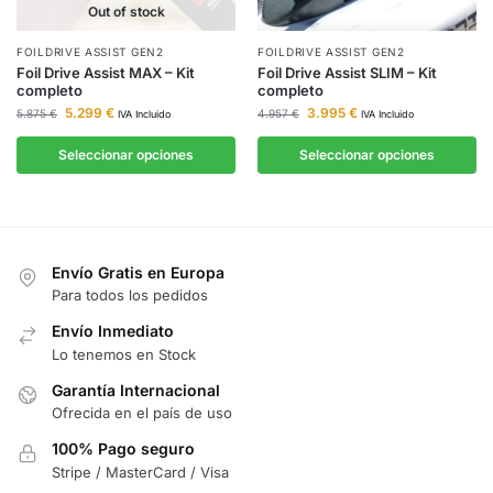
Out of stock
FOILDRIVE ASSIST GEN2
FOILDRIVE ASSIST GEN2
Foil Drive Assist MAX – Kit
Foil Drive Assist SLIM – Kit
completo
completo
5.299
€
3.995
€
5.875
€
4.957
€
IVA Incluido
IVA Incluido
Seleccionar opciones
Seleccionar opciones
Envío Gratis en Europa
Para todos los pedidos
Envío Inmediato
Lo tenemos en Stock
Garantía Internacional
Ofrecida en el país de uso
100% Pago seguro
Stripe / MasterCard / Visa