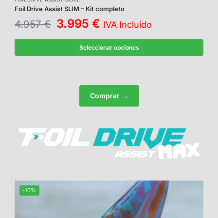
Foil Drive Assist SLIM – Kit completo
3.995
€
4.957
€
IVA Incluido
Seleccionar opciones
Comprar →
-10%