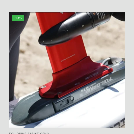
-19%
FOILDRIVE ASSIST GEN2