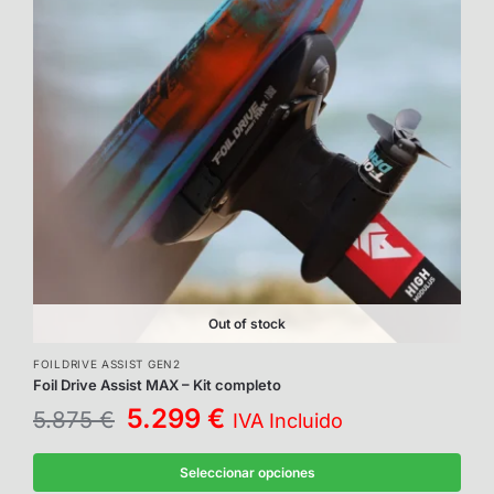
Out of stock
FOILDRIVE ASSIST GEN2
Foil Drive Assist MAX – Kit completo
5.299
€
5.875
€
IVA Incluido
Seleccionar opciones